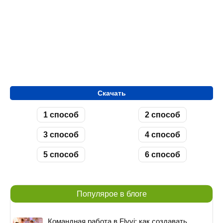
Скачать
1 способ
2 способ
3 способ
4 способ
5 способ
6 способ
Популярое в блоге
Командная работа в Flyvi: как создавать