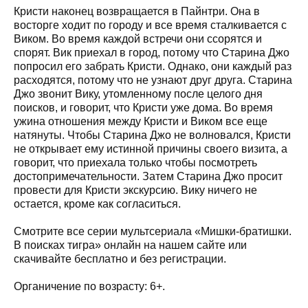
Кристи наконец возвращается в Пайнтри. Она в
восторге ходит по городу и все время сталкивается с
Виком. Во время каждой встречи они ссорятся и
спорят. Вик приехал в город, потому что Старина Джо
попросил его забрать Кристи. Однако, они каждый раз
расходятся, потому что не узнают друг друга. Старина
Джо звонит Вику, утомленному после целого дня
поисков, и говорит, что Кристи уже дома. Во время
ужина отношения между Кристи и Виком все еще
натянуты. Чтобы Старина Джо не волновался, Кристи
не открывает ему истинной причины своего визита, а
говорит, что приехала только чтобы посмотреть
достопримечательности. Затем Старина Джо просит
провести для Кристи экскурсию. Вику ничего не
остается, кроме как согласиться.
Смотрите все серии мультсериала «Мишки-братишки.
В поисках тигра» онлайн на нашем сайте или
скачивайте бесплатно и без регистрации.
Органичение по возрасту: 6+.