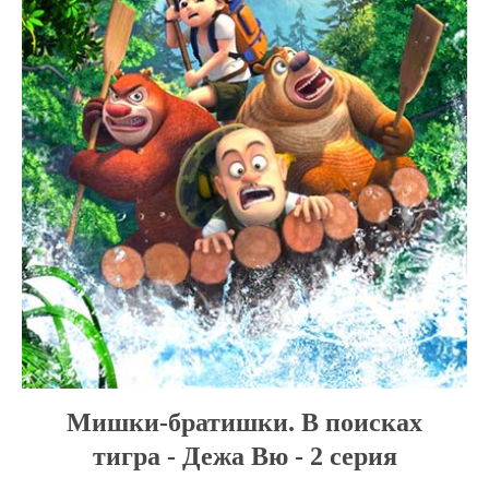
Мишки-братишки. В поисках
тигра - Дежа Вю - 2 серия