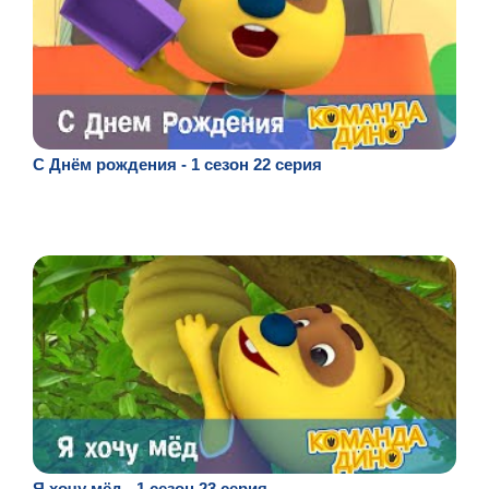
С Днём рождения - 1 сезон 22 серия
Я хочу мёд - 1 сезон 23 серия