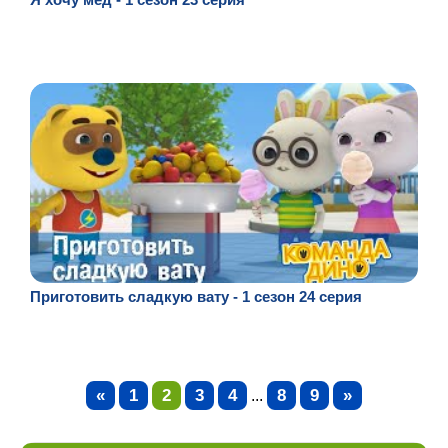
Приготовить сладкую вату - 1 сезон 24 серия
«
1
2
3
4
8
9
»
...