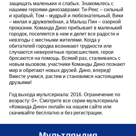
защищать маленьких и слабых. Знакомьтесь с
нашими героями-динозаврами: Ти-Рекс – сильный
и храбрый, Том – мудрый и любознательный, Вики
– милая и дружелюбная, а Малыш Пин – озорной
проказник. Команда Дино прибывает в маленький
городок, поселяется в нем и делит все радости и
невзгоды с местными жителями. Когда у
обитателей городка возникают трудности или
случаются невероятные происшествия, герои
бросаются на помощь. Всякий раз, сталкиваясь с
новым вызовом, участники Команды Дино познают
мир и обретают новых друзей. Дино, вперед!
Вместе учимся, растем и становимся настоящими
друзьями!
Год выхода мультсериала: 2016. Ограничение по
возрасту: 0+. Смотрите все серии мультсериала
«Команда Дино» онлайн на нашем сайте или
скачивайте бесплатно и без регистрации.
Мультляндия