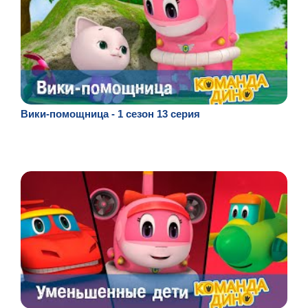
Вики-помощница - 1 сезон 13 серия