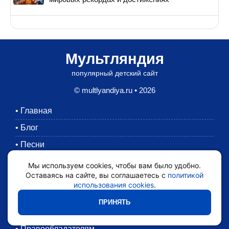
Мультляндия
популярный детский сайт
© multlyandiya.ru • 2026
•
Главная
•
Блог
•
Песни
•
Раскраски
Мы используем cookies, чтобы вам было удобно.
Оставаясь на сайте, вы соглашаетесь с
политикой
•
Картинки
использования cookies
.
•
Мультики
ПРИНЯТЬ
•
Обратная связь
•
Правообладателям