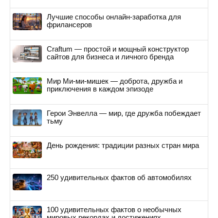
Лучшие способы онлайн-заработка для
фрилансеров
Craftum — простой и мощный конструктор
сайтов для бизнеса и личного бренда
Мир Ми-ми-мишек — доброта, дружба и
приключения в каждом эпизоде
Герои Энвелла — мир, где дружба побеждает
тьму
День рождения: традиции разных стран мира
250 удивительных фактов об автомобилях
100 удивительных фактов о необычных
мировых рекордах и достижениях