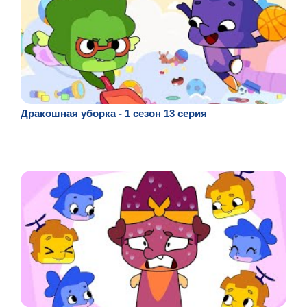
Дракошная уборка - 1 сезон 13 серия