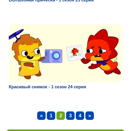
Красивый снимок - 1 сезон 24 серия
«
1
2
3
4
»