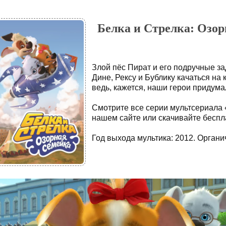
Белка и Стрелка: Озорн
Злой пёс Пират и его подручные з
Дине, Рексу и Бублику качаться на 
ведь, кажется, наши герои придума
Смотрите все серии мультсериала 
нашем сайте или скачивайте беспла
Год выхода мультика: 2012. Органич