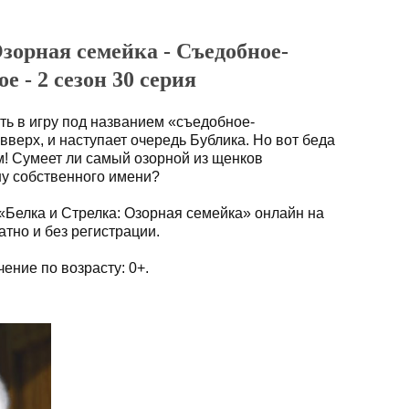
зорная семейка - Съедобное-
е - 2 сезон 30 серия
ть в игру под названием «съедобное-
вверх, и наступает очередь Бублика. Но вот беда
м! Сумеет ли самый озорной из щенков
ну собственного имени?
«Белка и Стрелка: Озорная семейка» онлайн на
тно и без регистрации.
ение по возрасту: 0+.