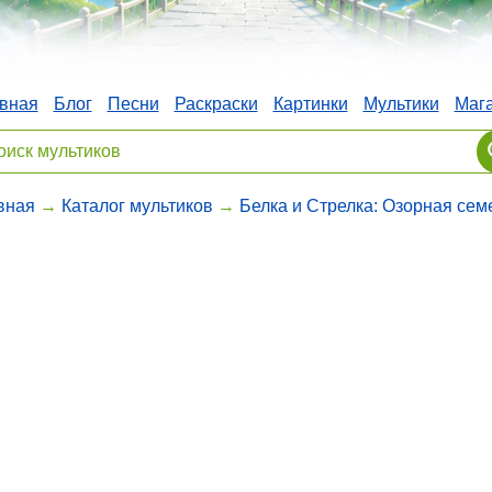
вная
Блог
Песни
Раскраски
Картинки
Мультики
Маг
вная
→
Каталог мультиков
→
Белка и Стрелка: Озорная сем