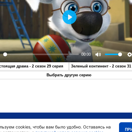
Play
00:00
lay
Mute
S
стоящая драма - 2 сезон 29 серия
Зеленый континент - 2 сезон 31
Выбрать другую серию
•
Главная
•
льзуем cookies, чтобы вам было удобно. Оставаясь на
ПР