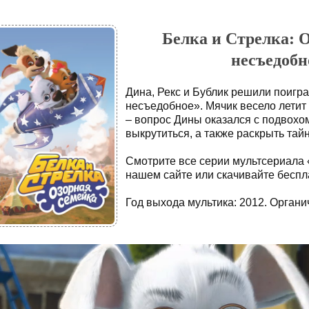
Белка и Стрелка: О
несъедобно
Дина, Рекс и Бублик решили поигра
несъедобное». Мячик весело летит 
– вопрос Дины оказался с подвохо
выкрутиться, а также раскрыть тай
Смотрите все серии мультсериала 
нашем сайте или скачивайте беспла
Год выхода мультика: 2012. Органич