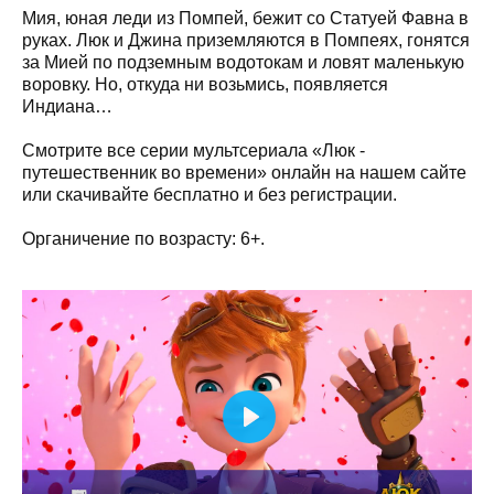
Мия, юная леди из Помпей, бежит со Статуей Фавна в
руках. Люк и Джина приземляются в Помпеях, гонятся
за Мией по подземным водотокам и ловят маленькую
воровку. Но, откуда ни возьмись, появляется
Индиана…
Смотрите все серии мультсериала «Люк -
путешественник во времени» онлайн на нашем сайте
или скачивайте бесплатно и без регистрации.
Органичение по возрасту: 6+.
Play