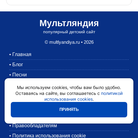
Мультляндия
популярный детский сайт
© multlyandiya.ru • 2026
•
Главная
•
Блог
•
Песни
•
Раскраски
Мы используем cookies, чтобы вам было удобно.
Оставаясь на сайте, вы соглашаетесь с
политикой
•
Картинки
использования cookies
.
•
Мультики
ПРИНЯТЬ
•
Обратная связь
•
Правообладателям
•
Политика использования cookie