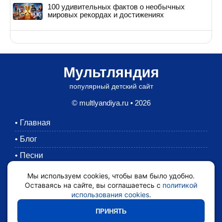
100 удивительных фактов о необычных
мировых рекордах и достижениях
Мультляндия
популярный детский сайт
© multlyandiya.ru • 2026
•
Главная
•
Блог
•
Песни
•
Раскраски
Мы используем cookies, чтобы вам было удобно.
Оставаясь на сайте, вы соглашаетесь с
политикой
•
Картинки
использования cookies
.
•
Мультики
ПРИНЯТЬ
•
Обратная связь