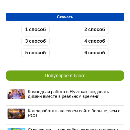
Скачать
1 способ
2 способ
3 способ
4 способ
5 способ
6 способ
Популярое в блоге
Командная работа в Flyvi: как создавать
дизайн вместе в реальном времени
Как заработать на своем сайте больше, чем с
РСЯ
Смешарики — мир добра, юмора и мудрости