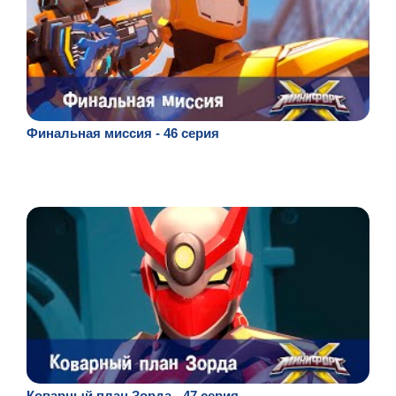
Финальная миссия - 46 серия
Коварный план Зорда - 47 серия