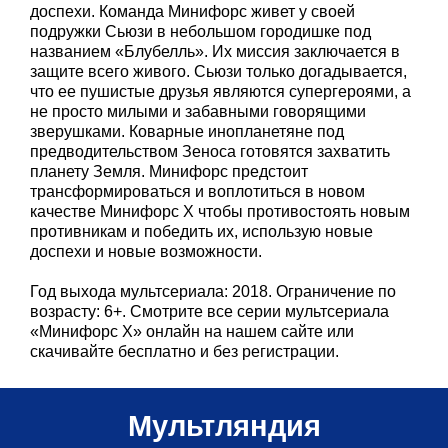
доспехи. Команда Минифорс живет у своей
подружки Сьюзи в небольшом городишке под
названием «Блубелль». Их миссия заключается в
защите всего живого. Сьюзи только догадывается,
что ее пушистые друзья являются супергероями, а
не просто милыми и забавными говорящими
зверушками. Коварные инопланетяне под
предводительством Зеноса готовятся захватить
планету Земля. Минифорс предстоит
трансформироваться и воплотиться в новом
качестве Минифорс Х чтобы противостоять новым
противникам и победить их, использую новые
доспехи и новые возможности.
Год выхода мультсериала: 2018. Ограничение по
возрасту: 6+. Смотрите все серии мультсериала
«Минифорс X» онлайн на нашем сайте или
скачивайте бесплатно и без регистрации.
Мультляндия