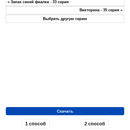
«
Запах синей фиалки - 33 серия
fullsc
Викторина - 35 серия
»
Выбрать другую серию
Скачать
1 способ
2 способ