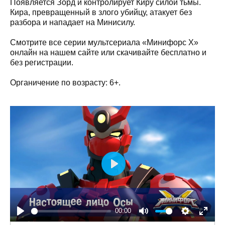
Появляется Зорд и контролирует Киру силой тьмы.
Кира, превращенный в злого убийцу, атакует без
разбора и нападает на Минисилу.
Смотрите все серии мультсериала «Минифорс X»
онлайн на нашем сайте или скачивайте бесплатно и
без регистрации.
Органичение по возрасту: 6+.
Play
00:00
Play
Mute
Settings
Enter