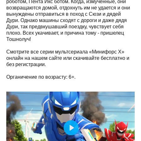
роботом, Пента Икс ботом. Когда, измученные, они
возвращаются домой, отдохнуть им не удается и они
вынуждены отправиться в поход с Сюзи и дядей
Дури. Однако машины сходят с дороги и даже дядя
Дури, так предвкушавший поездку, чувствует себя
плохо. Всех укачивает, и причина тому - пришелец
Тошнолуч!
Смотрите все серии мультсериала «Минифорс X»
онлайн на нашем сайте или скачивайте бесплатно и
без регистрации.
Органичение по возрасту: 6+.
Play