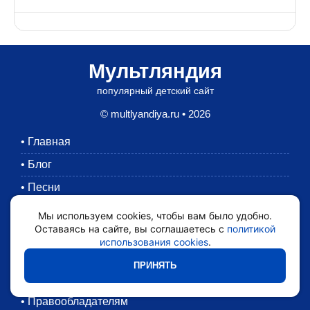
Мультляндия
популярный детский сайт
© multlyandiya.ru • 2026
•
Главная
•
Блог
•
Песни
•
Раскраски
Мы используем cookies, чтобы вам было удобно.
Оставаясь на сайте, вы соглашаетесь с
политикой
•
Картинки
использования cookies
.
•
Мультики
ПРИНЯТЬ
•
Обратная связь
•
Правообладателям