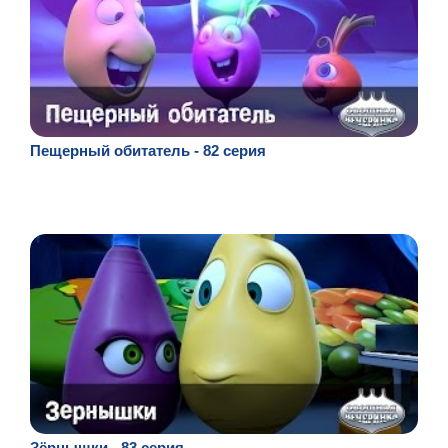
Пещерный обитатель - 82 серия
Зёрнышки - 83 серия