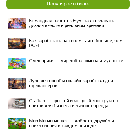
Популярое в блоге
Командная работа в Flyvi: как создавать
дизайн вместе в реальном времени
Как заработать на своем сайте больше, чем с
РСЯ
Смешарики — мир добра, юмора и мудрости
Лучшие способы онлайн-заработка для
фрилансеров
Craftum — простой и мощный конструктор
сайтов для бизнеса и личного бренда
Мир Ми-ми-мишек — доброта, дружба и
приключения в каждом эпизоде