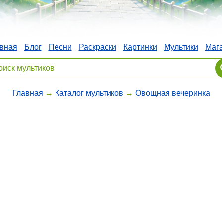
вная
Блог
Песни
Раскраски
Картинки
Мультики
Маг
Главная
→
Каталог мультиков
→
Овощная вечеринка