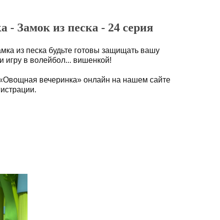
- Замок из песка - 24 серия
амка из песка будьте готовы защищать вашу
и игру в волейбол... вишенкой!
 «Овощная вечеринка» онлайн на нашем сайте
гистрации.