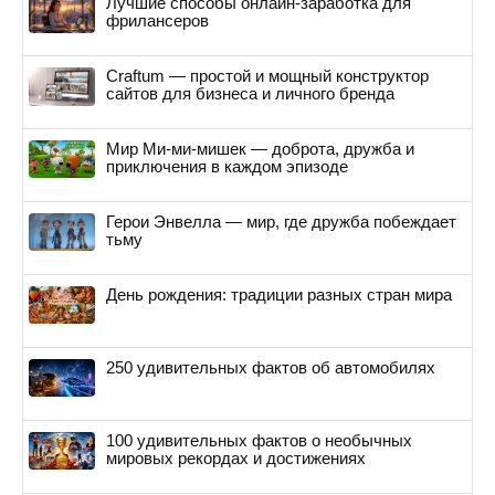
Лучшие способы онлайн-заработка для
фрилансеров
Craftum — простой и мощный конструктор
сайтов для бизнеса и личного бренда
Мир Ми-ми-мишек — доброта, дружба и
приключения в каждом эпизоде
Герои Энвелла — мир, где дружба побеждает
тьму
День рождения: традиции разных стран мира
250 удивительных фактов об автомобилях
100 удивительных фактов о необычных
мировых рекордах и достижениях