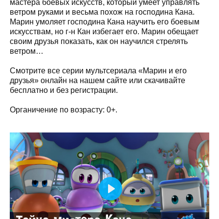
мастера боевых искусств, который умеет управлять
ветром руками и весьма похож на господина Кана.
Марин умоляет господина Кана научить его боевым
искусствам, но г-н Кан избегает его. Марин обещает
своим друзья показать, как он научился стрелять
ветром…
Смотрите все серии мультсериала «Марин и его
друзья» онлайн на нашем сайте или скачивайте
бесплатно и без регистрации.
Органичение по возрасту: 0+.
Play