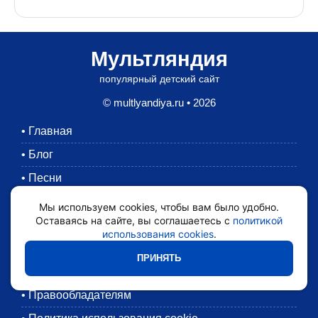
Мультляндия
популярный детский сайт
© multlyandiya.ru • 2026
•
Главная
•
Блог
•
Песни
•
Раскраски
Мы используем cookies, чтобы вам было удобно.
Оставаясь на сайте, вы соглашаетесь с
политикой
•
Картинки
использования cookies
.
•
Мультики
ПРИНЯТЬ
•
Обратная связь
•
Правообладателям