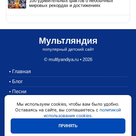
100 удивительных фактов о необычных
мировых рекордах и достижениях
Мультляндия
популярный детский сайт
© multlyandiya.ru • 2026
•
Главная
•
Блог
•
Песни
•
Раскраски
Мы используем cookies, чтобы вам было удобно.
Оставаясь на сайте, вы соглашаетесь с
политикой
•
Картинки
использования cookies
.
•
Мультики
ПРИНЯТЬ
•
Обратная связь